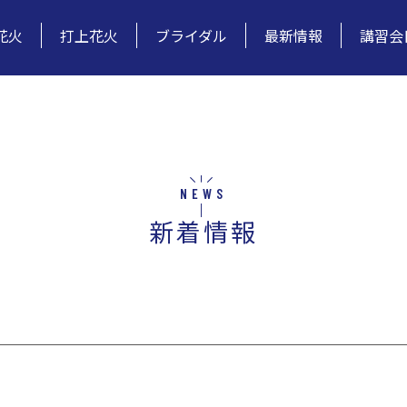
花火
打上花火
ブライダル
最新情報
講習会
NEWS
新着情報