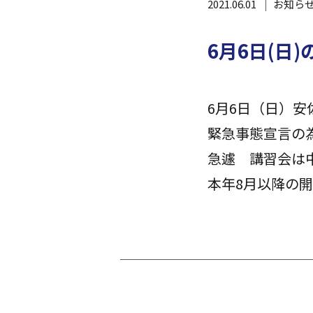
2021.06.01
お知ら
6月6日(日
6月6日（日）
緊急事態宣言の
急遽 講習会は
本年8月以降の