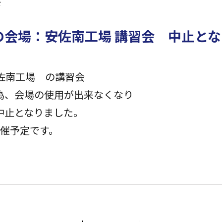
せ
)の会場：安佐南工場 講習会 中止と
安佐南工場 の講習会
為、会場の使用が出来なくなり
中止となりました。
開催予定です。