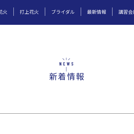
花火
打上花火
ブライダル
最新情報
講習会
NEWS
新着情報