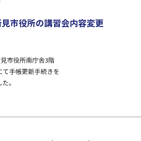
せ
 新見市役所の講習会内容変更
新見市役所南庁舎3階
にて手帳更新手続きを
した。