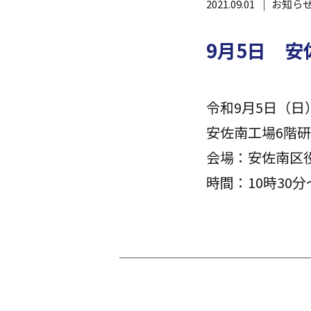
2021.09.01
お知ら
9月5日 
令和9月5日（日
安佐南工場6階
会場：安佐南区
時間：10時30分