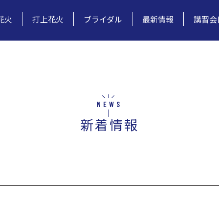
花火
打上花火
ブライダル
最新情報
講習会
NEWS
新着情報