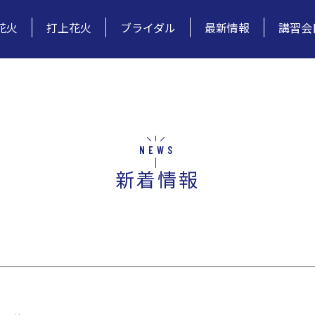
花火
打上花火
ブライダル
最新情報
講習会
NEWS
新着情報