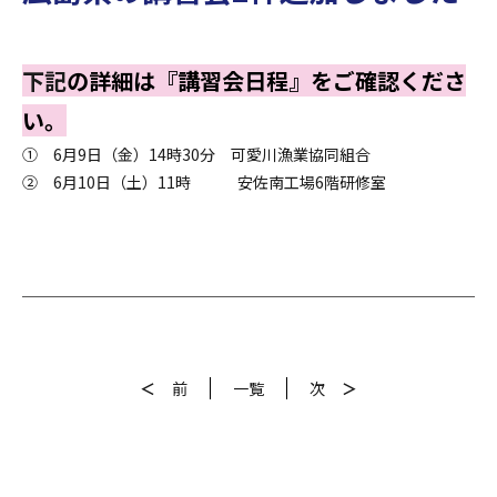
下記
の詳細は『講習会日程』をご確認くださ
い。
① 6月9日（金）14時30分 可愛川漁業協同組合
② 6月10日（土）11時 安佐南工場6階研修室
＜
前
一覧
次
＞