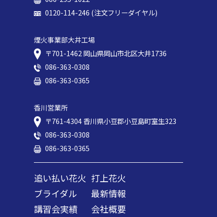
0120-114-246 (注文フリーダイヤル)
煙火事業部大井工場
〒701-1462 岡⼭県岡⼭市北区⼤井1736
086-363-0308
086-363-0365
香川営業所
〒761-4304 香川県小豆郡小豆島町室生323
086-363-0308
086-363-0365
追い払い花火
打上花火
ブライダル
最新情報
講習会実績
会社概要