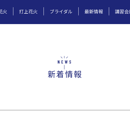
花火
打上花火
ブライダル
最新情報
講習会
NEWS
新着情報