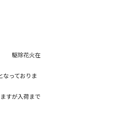
上げます。
在
です。
ておりま
。
入荷まで