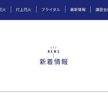
花火
打上花火
ブライダル
最新情報
講習会
NEWS
新着情報