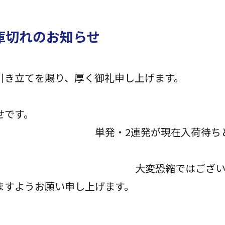
庫切れのお知らせ
のお引き立てを賜り、厚く御礼申し
除花火
れのお知らせ
連発が現在入荷待ちとなっ
す
縮ではございますが
ますようお願い申し上げます。