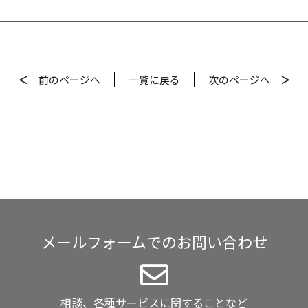
＜
前
のページへ
一覧
に戻る
次
のページへ
＞
メールフォームでのお問い合わせ
相談、各種サービスに関することなど